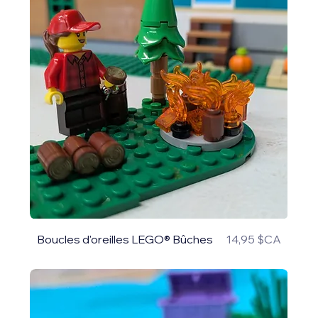
Prix
Boucles d'oreilles LEGO® Bûches
14,95 $CA