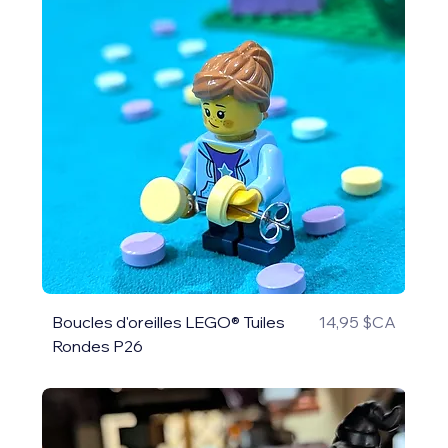
Prix
Boucles d'oreilles LEGO® Tuiles
14,95 $CA
Rondes P26