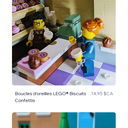
Prix
Boucles d'oreilles LEGO® Biscuits
14,95 $CA
Confettis