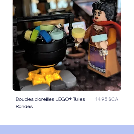
Prix
Boucles d'oreilles LEGO® Tuiles
14,95 $CA
Rondes