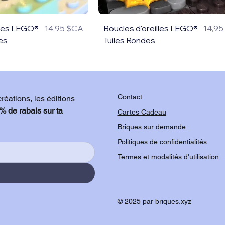
lles LEGO®
14,95 $CA
Boucles d'oreilles LEGO®
14,9
Prix
Prix
es
Tuiles Rondes
Contact
éations, les éditions 
% de rabais sur ta 
Cartes Cadeau
Briques sur demande
Politiques de confidentialités
Termes et modalités d'utilisation
© 2025 par briques.xyz