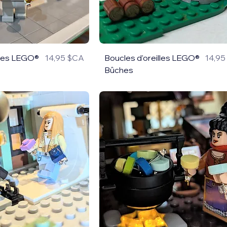
lles LEGO®
14,95 $CA
Boucles d'oreilles LEGO®
14,9
Prix
Prix
Bûches