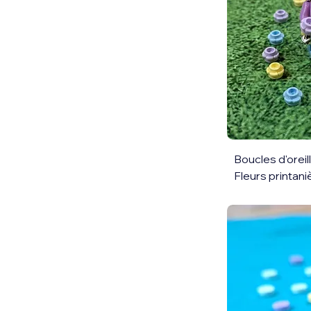
Boucles d'orei
Fleurs printan