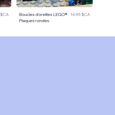
5 $CA
Boucles d'oreilles LEGO®
14,95 $CA
Prix
Plaques rondes