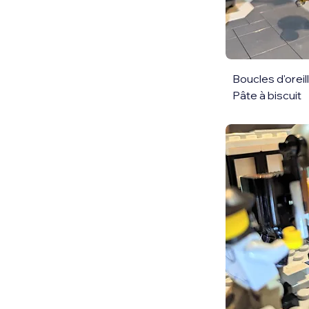
Boucles d'orei
Pâte à biscuit