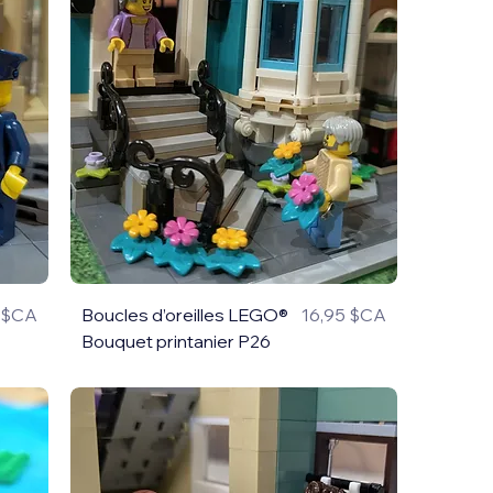
5 $CA
Boucles d’oreilles LEGO®
16,95 $CA
Prix
Bouquet printanier P26