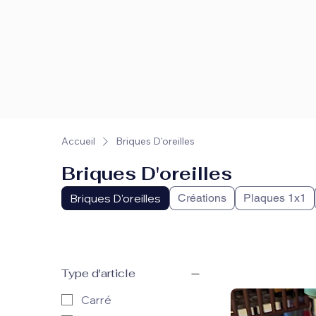
Accueil
Briques D'oreilles
Briques D'oreilles
Briques D'oreilles
Créations
Plaques 1x1
Type d'article
Carré