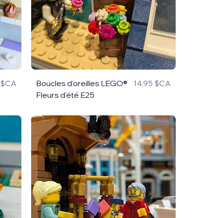
5 $CA
Boucles d'oreilles LEGO®
14,95 $CA
Prix
Fleurs d'été E25