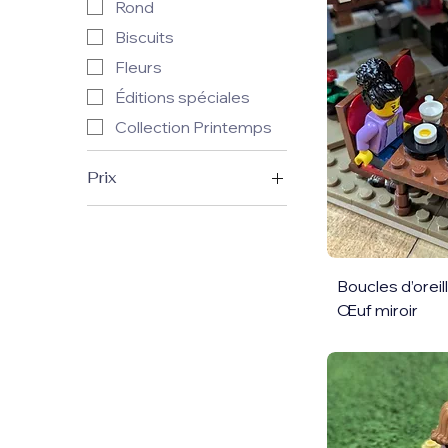
Rond
Biscuits
Fleurs
Éditions spéciales
Collection Printemps
Prix
14 $CA
17 $CA
Boucles d’orei
Œuf miroir