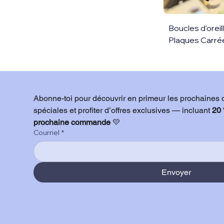
Boucles d'orei
Plaques Carré
Abonne-toi pour découvrir en primeur les prochaines cr
spéciales et profiter d’offres exclusives — incluant 
20 
prochaine commande
 💛
Courriel
*
Envoyer