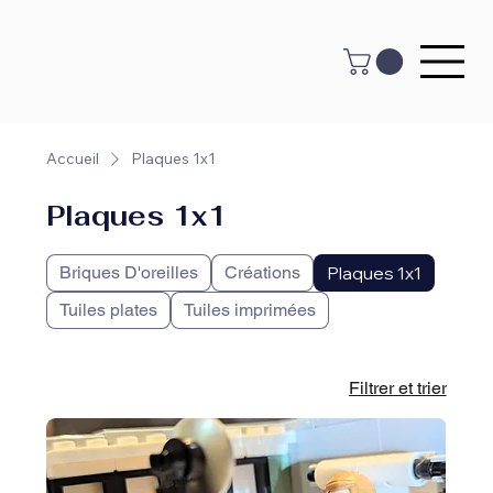
Accueil
Plaques 1x1
Plaques 1x1
Briques D'oreilles
Créations
Plaques 1x1
Tuiles plates
Tuiles imprimées
Filtrer et trier