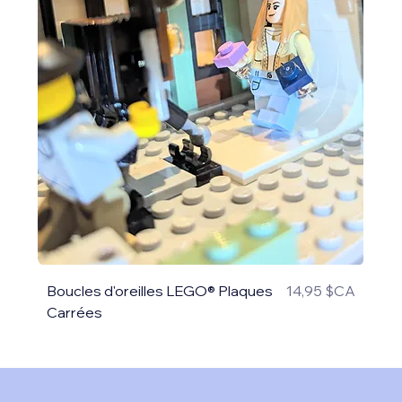
Prix
Boucles d'oreilles LEGO® Plaques
14,95 $CA
Carrées